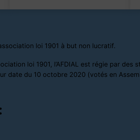
ssociation loi 1901 à but non lucratif.
iation loi 1901, l’AFDIAL est régie par des s
our date du 10 octobre 2020 (votés en Assem
: