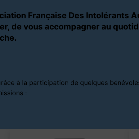
ciation Française Des Intolérants A
er, de vous accompagner au quotidi
che.
grâce à la participation de quelques bénévoles
missions :