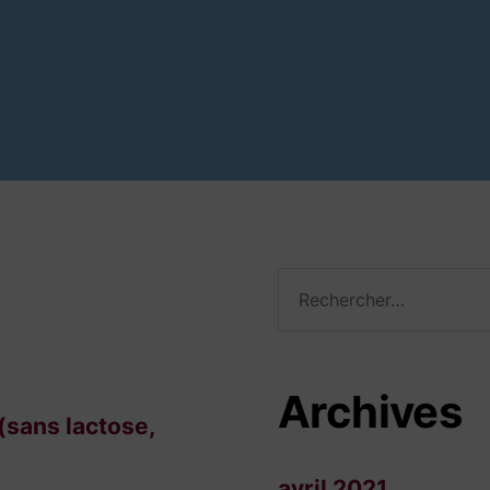
Rechercher :
Archives
(sans lactose,
avril 2021