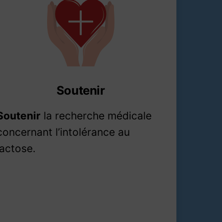
Soutenir
Soutenir
la recherche médicale
concernant l’intolérance au
lactose.