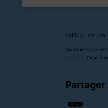
L’AFDIAL est une a
Comme toute Assoc
dernière mise à j
Partager 