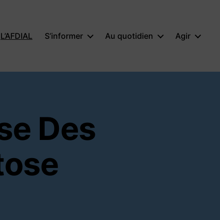
L’AFDIAL
S’informer
Au quotidien
Agir
ise Des
tose