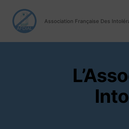
Association Française Des Intolé
AFDIAL
L’Asso
Int