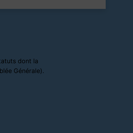
tatuts dont la
blée Générale).