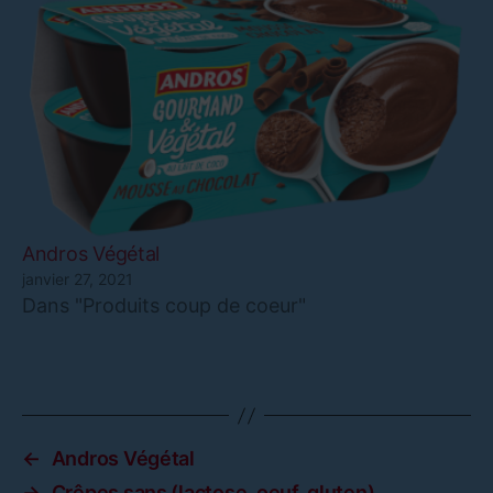
Andros Végétal
janvier 27, 2021
Dans "Produits coup de coeur"
←
Andros Végétal
→
Crêpes sans (lactose, oeuf, gluten)