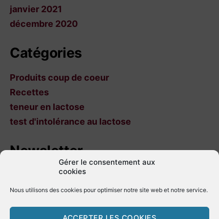
janvier 2021
décembre 2020
Catégories
Produits coup de coeur
Recettes
teneur en lactose
test d'intolérance au lactose
Newsletter
Gérer le consentement aux
cookies
Nom
Nous utilisons des cookies pour optimiser notre site web et notre service.
ACCEPTER LES COOKIES