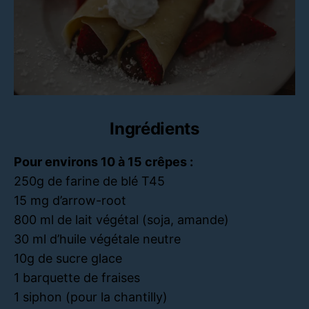
Ingrédients
Pour environs 10 à 15 crêpes :
250g de farine de blé T45
15 mg d’arrow-root
800 ml de lait végétal (soja, amande)
30 ml d’huile végétale neutre
10g de sucre glace
1 barquette de fraises
1 siphon (pour la chantilly)