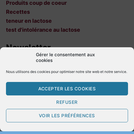
Produits coup de coeur
Recettes
teneur en lactose
test d'intolérance au lactose
Newsletter
Gérer le consentement aux
cookies
Nom
Nous utilisons des cookies pour optimiser notre site web et notre service.
ACCEPTER LES COOKIES
Prénom
REFUSER
VOIR LES PRÉFÉRENCES
Adresse de courrier électronique :