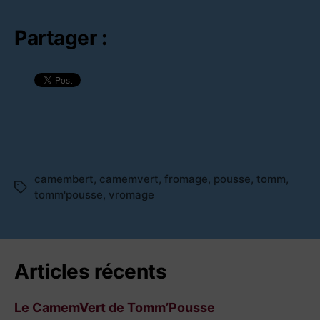
Partager :
camembert
,
camemvert
,
fromage
,
pousse
,
tomm
,
Étiquettes
tomm'pousse
,
vromage
Articles récents
Le CamemVert de Tomm’Pousse